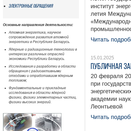
ЭЛЕКТРОННЫЕ ОБРАЩЕНИЯ
институт энер
летия Междун
«Международны
Основные направления деятельности:
промышленнос
Атомная энергетика, научное
сопровождение развития атомной
Читать подробн
энергетики в Республике Беларусь.
Ядерные и радиационные технологии в
интересах различных отраслей
15.01.2025
экономики Республики Беларусь.
ПУБЛИЧНАЯ ЗА
Исследования и разработки в области
обращения с радиоактивными
20 февраля 20
отходами и отработавшим ядерным
топливом;
при государст
Фундаментальные и прикладные
энергетически
исследования в области ядерной
физики, физики элементарных частиц,
академии наук
физики высоких энергий.
Леонтьевой
Читать подробн