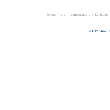
Об институте
Деятельность
Конферен
© ГНУ "ОИЭЯИ