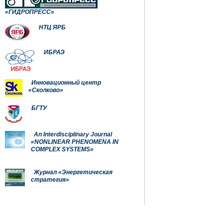
«ГИДРОПРЕСС»
НТЦ ЯРБ
ИБРАЭ
Инновационный центр
«Сколково»
БГТУ
An Interdisciplinary Journal
«NONLINEAR PHENOMENA IN
COMPLEX SYSTEMS»
Журнал «Энергетическая
стратегия»