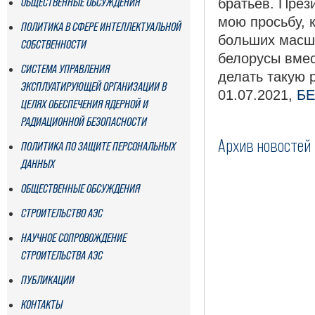
ОБЩЕСТВЕННЫЕ ОБСУЖДЕНИЯ
братьев. През
мою просьбу, 
ПОЛИТИКА В СФЕРЕ ИНТЕЛЛЕКТУАЛЬНОЙ
больших масшт
СОБСТВЕННОСТИ
белорусы вмес
СИСТЕМА УПРАВЛЕНИЯ
делать такую 
ЭКСПЛУАТИРУЮЩЕЙ ОРГАНИЗАЦИИ В
01.07.2021,
БЕ
ЦЕЛЯХ ОБЕСПЕЧЕНИЯ ЯДЕРНОЙ И
РАДИАЦИОННОЙ БЕЗОПАСНОСТИ
Архив новостей
ПОЛИТИКА ПО ЗАЩИТЕ ПЕРСОНАЛЬНЫХ
ДАННЫХ
ОБЩЕСТВЕННЫЕ ОБСУЖДЕНИЯ
СТРОИТЕЛЬСТВО АЭС
НАУЧНОЕ СОПРОВОЖДЕНИЕ
СТРОИТЕЛЬСТВА АЭС
ПУБЛИКАЦИИ
КОНТАКТЫ