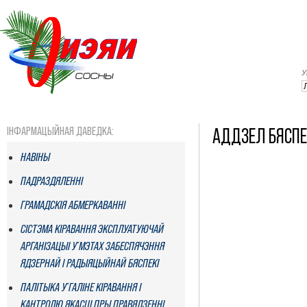
У
ІНФАРМАЦЫЙНАЯ ДАВЕДКА:
АДДЗЕЛ БЯСПЕ
НАВІНЫ
ПАДРАЗДЯЛЕННI
ГРАМАДСКІЯ АБМЕРКАВАННІ
СІСТЭМА КІРАВАННЯ ЭКСПЛУАТУЮЧАЙ
АРГАНІЗАЦЫІ Ў МЭТАХ ЗАБЕСПЯЧЭННЯ
ЯДЗЕРНАЙ І РАДЫЯЦЫЙНАЙ БЯСПЕКІ
ПАЛІТЫКА Ў ГАЛІНЕ КІРАВАННЯ І
КАНТРОЛЮ ЯКАСЦІ ПРЫ ПРАВЯДЗЕННІ